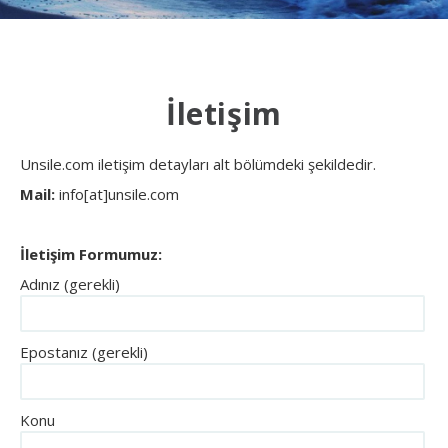
İletişim
Unsile.com iletişim detayları alt bölümdeki şekildedir.
Mail:
info[at]unsile.com
İletişim Formumuz:
Adınız (gerekli)
Epostanız (gerekli)
Konu