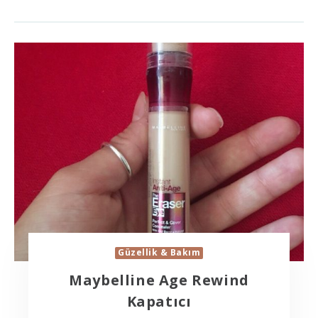
Güzellik & Bakım
Maybelline Age Rewind
Kapatıcı