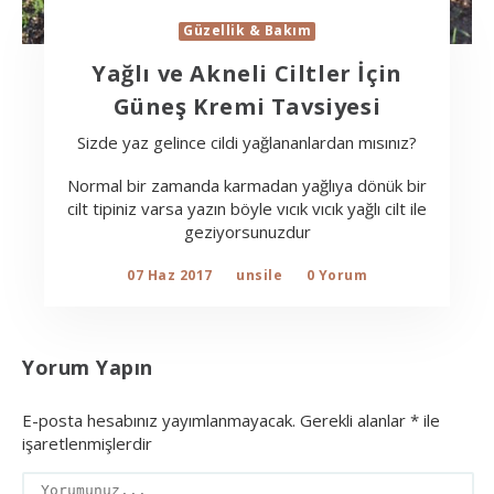
Güzellik & Bakım
Yağlı ve Akneli Ciltler İçin
Güneş Kremi Tavsiyesi
Sizde yaz gelince cildi yağlananlardan mısınız?
Normal bir zamanda karmadan yağlıya dönük bir
cilt tipiniz varsa yazın böyle vıcık vıcık yağlı cilt ile
geziyorsunuzdur
07 Haz 2017
unsile
0 Yorum
Yorum Yapın
E-posta hesabınız yayımlanmayacak.
Gerekli alanlar
*
ile
işaretlenmişlerdir