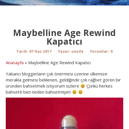
Maybelline Age Rewind
Kapatıcı
Tarih: 07 Haz 2017
Yazar:
unsile
Yorumlar
: 0
Anasayfa
»
Maybelline Age Rewind Kapatıcı
Yabancı bloggerların çok önermesi üzerine ülkemize
merakla gelmesi beklenen, geldiğinde çok rağbet gören bir
üründen bahsetmek istiyorum sizlere
Çünkü herkes
bahsetti ben neden bahsetmiyim