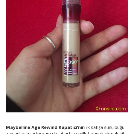
Maybelline Age Rewind Kapatıcı’nın
ilk satışa sunulduğu
zamanları hatırlıyorum da, abartısız millet peynir ekmek gibi