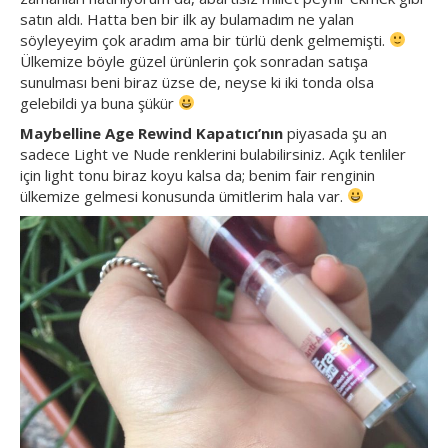
satın aldı. Hatta ben bir ilk ay bulamadım ne yalan
söyleyeyim çok aradım ama bir türlü denk gelmemişti.
Ülkemize böyle güzel ürünlerin çok sonradan satışa
sunulması beni biraz üzse de, neyse ki iki tonda olsa
gelebildi ya buna şükür
Maybelline Age Rewind Kapatıcı’nın
piyasada şu an
sadece Light ve Nude renklerini bulabilirsiniz. Açık tenliler
için light tonu biraz koyu kalsa da; benim fair renginin
ülkemize gelmesi konusunda ümitlerim hala var.