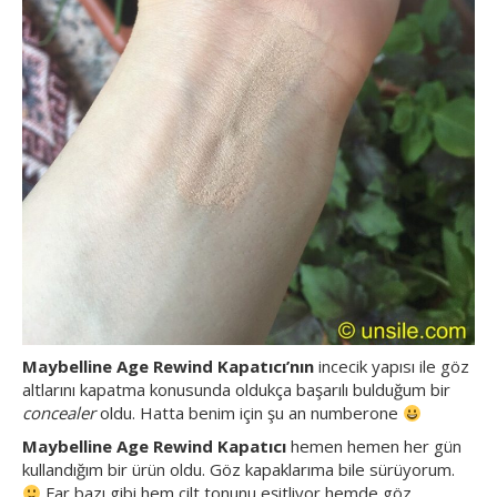
Maybelline Age Rewind Kapatıcı’nın
incecik yapısı ile göz
altlarını kapatma konusunda oldukça başarılı bulduğum bir
concealer
oldu. Hatta benim için şu an numberone
Maybelline Age Rewind Kapatıcı
hemen hemen her gün
kullandığım bir ürün oldu. Göz kapaklarıma bile sürüyorum.
Far bazı gibi hem cilt tonunu eşitliyor hemde göz