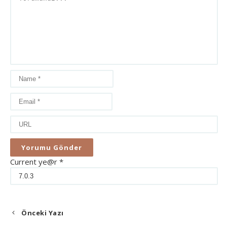
Current ye@r
*
Önceki Yazı